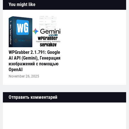
You might like
WPGrabber 2.1.791: Google
AI API (Gemini), Генерация
изображений с помощью
OpenAI
November 26, 2025
Отправить комментарий