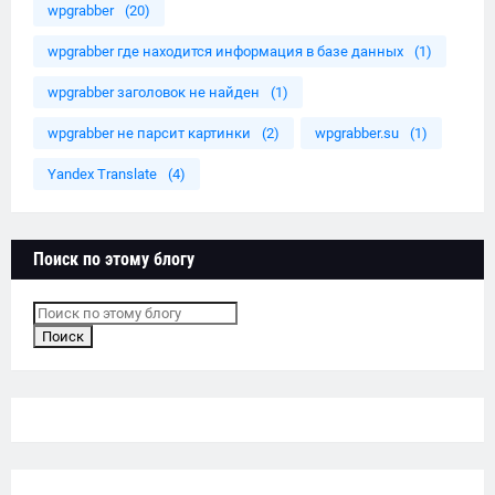
wpgrabber
(20)
wpgrabber где находится информация в базе данных
(1)
wpgrabber заголовок не найден
(1)
wpgrabber не парсит картинки
(2)
wpgrabber.su
(1)
Yandex Translate
(4)
Поиск по этому блогу