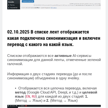
02.10.2025 В списке лент отображается
какая подключена синонимизация и включен
перевод с какого на какой язык.
Списком отображаются все
активные
AI-сервисы
синонимизации для данной ленты, отмеченные зеленой
галочкой.
Информация о двух стадиях перевода (до и после
синонимизации) объединена в одну ячейку.
Отображается вся цепочка перевода, включая
метод
(Google Cloud API, DeepL и т.д.) и
целевой
язык
(
,
) для каждой из двух стадий:
1.
EN
RU
(Метод → Язык) и
2.
(Метод → Язык)