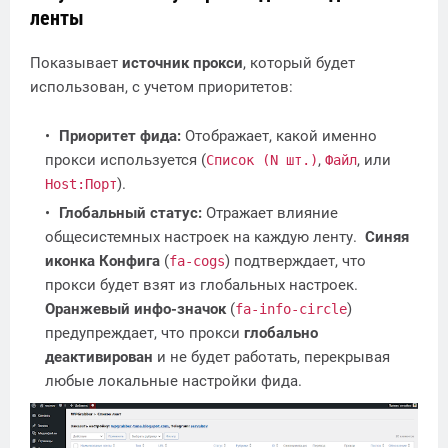
ленты
Показывает
источник прокси
, который будет
использован, с учетом приоритетов:
Приоритет фида:
Отображает, какой именно
прокси используется (
,
, или
Список (N шт.)
Файл
).
Host:Порт
Глобальный статус:
Отражает влияние
общесистемных настроек на каждую ленту.
Синяя
иконка Конфига
(
) подтверждает, что
fa-cogs
прокси будет взят из глобальных настроек.
Оранжевый инфо-значок
(
)
fa-info-circle
предупреждает, что прокси
глобально
деактивирован
и не будет работать, перекрывая
любые локальные настройки фида.