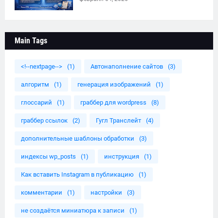
Main Tags
<!--nextpage-->
(1)
Автонаполнение сайтов
(3)
алгоритм
(1)
генерация изображений
(1)
глоссарий
(1)
граббер для wordpress
(8)
граббер ссылок
(2)
Гугл Транслейт
(4)
дополнительные шаблоны обработки
(3)
индексы wp_posts
(1)
инструкция
(1)
Как вставить Instagram в публикацию
(1)
комментарии
(1)
настройки
(3)
не создаётся миниатюра к записи
(1)