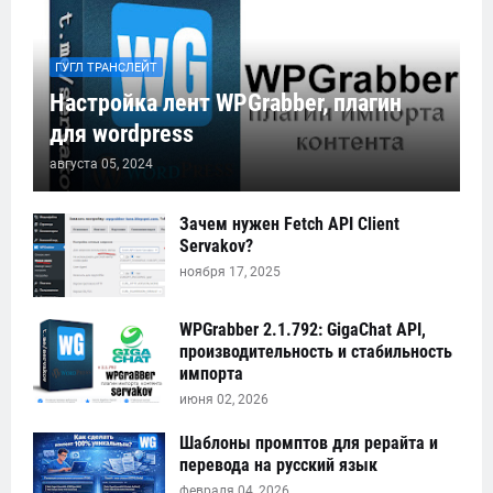
ГУГЛ ТРАНСЛЕЙТ
Настройка лент WPGrabber, плагин
для wordpress
августа 05, 2024
Зачем нужен Fetch API Client
Servakov?
ноября 17, 2025
WPGrabber 2.1.792: GigaChat API,
производительность и стабильность
импорта
июня 02, 2026
Шаблоны промптов для рерайта и
перевода на русский язык
февраля 04, 2026