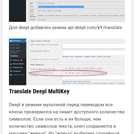
Для deepl добавлен режим api.deepl.com/
v1
/translate.
Translate Deepl MultiKey
Deepl в режиме мультикей перед переводом все
ключи проверяются на лимит доступного количества
символов. Если они есть и их больше, чем
количество символов текста, ключ сохраняется в
массиве "живые". Из "живых" выбирает случайный