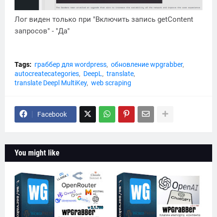
Лог виден только при "Включить запись getContent
запросов" - "Да"
Tags:
граббер для wordpress
обновление wpgrabber
autocreatecategories
DeepL
translate
translate Deepl MultiKey
web scraping
Facebook
You might like