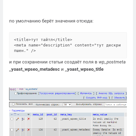
по умолчанию берёт значения отсюда:
<title>тут тайтл</title>

<meta name="description" content="тут дескри
и при сохранении статьи создаёт поля в
wp_postmeta
_yoast_wpseo_metadesc
и
_yoast_wpseo_title