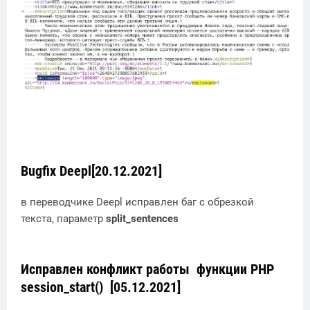
Bugfix Deepl[20.12.2021]
в переводчике Deepl исправлен баг с обрезкой
текста, параметр
split_sentences
Исправлен конфликт работы функции PHP
session_start() [05.12.2021]