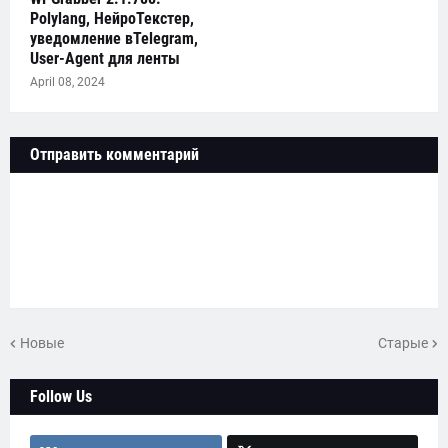
Polylang, НейроТекстер,
уведомление вTelegram,
User-Agent для ленты
April 08, 2024
Отправить комментарий
Новые
Старые
Follow Us