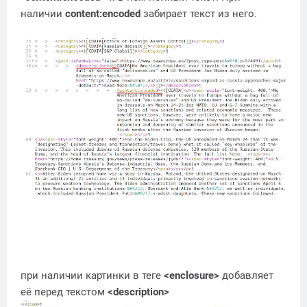
наличии
content:encoded
забирает текст из него.
при наличии картинки в теге
<enclosure>
добавляет
её перед текстом
<description>