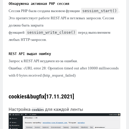
Обнаружена активная PHP сессия
Сессия PHP была создана вызовом функции
session_start()
.
Это препятствует работе REST API и петлевых запросов. Сессия
должна быть закрыта
функцией
session_write_close()
перед выполнением
любых HTTP-запросов.
REST API выдал ошибку
Запрос к REST API неудачен из-за ошибки.
Ошибка: cURL error 28: Operation timed out after 10000 milliseconds
with 0 bytes received (http_request_failed)
cookies&bugfix[17.11.2021]
Настройка
для каждой ленты
cookies