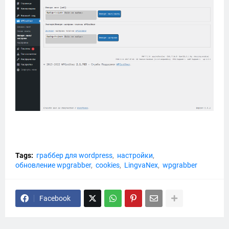
Tags:
граббер для wordpress
настройки
обновление wpgrabber
cookies
LingvaNex
wpgrabber
Facebook