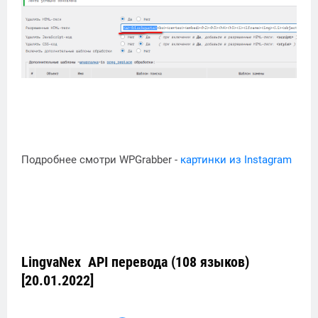
Подробнее смотри WPGrabber -
картинки из Instagram
LingvaNex API перевода (108 языков)
[20.01.2022]