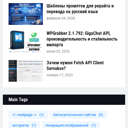
Шаблоны промптов для рерайта и
перевода на русский язык
февраля 04, 2026
WPGrabber 2.1.792: GigaChat API,
производительность и стабильность
импорта
июня 02, 2026
Зачем нужен Fetch API Client
Servakov?
ноября 17, 2025
Main Tags
<!--nextpage-->
(1)
Автонаполнение сайтов
(3)
алгоритм
(1)
генерация изображений
(1)