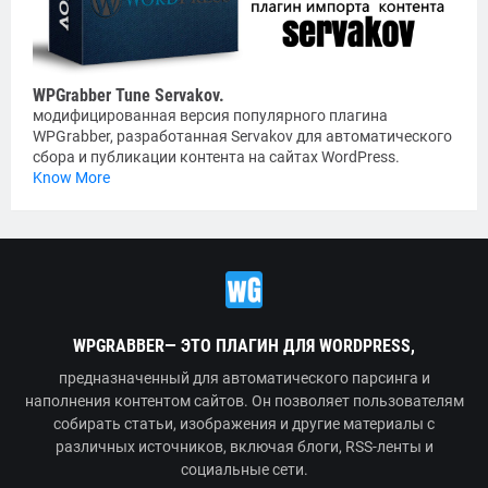
WPGrabber Tune Servakov.
модифицированная версия популярного плагина
WPGrabber, разработанная Servakov для автоматического
сбора и публикации контента на сайтах WordPress.
Know More
WPGRABBER— ЭТО ПЛАГИН ДЛЯ WORDPRESS,
предназначенный для автоматического парсинга и
наполнения контентом сайтов. Он позволяет пользователям
собирать статьи, изображения и другие материалы с
различных источников, включая блоги, RSS-ленты и
социальные сети.