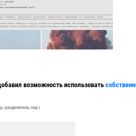
 добавил возможность использовать
собствен
, разделитель пар |