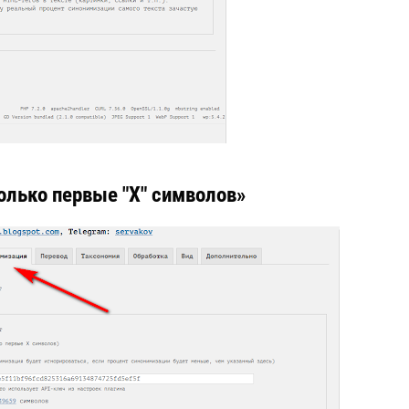
олько первые "X" символов»