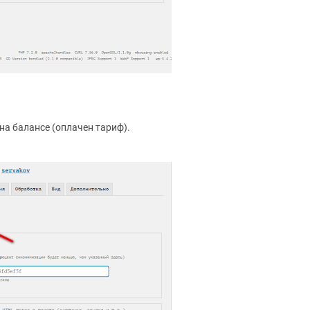
а балансе (оплачен тариф).