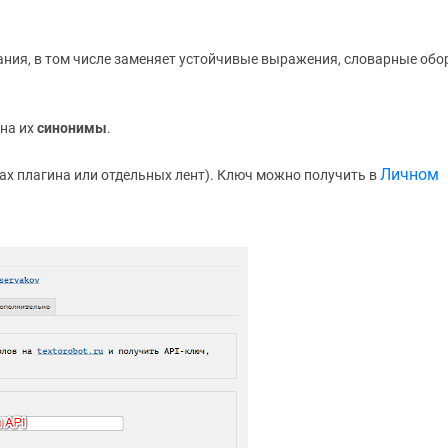
тания, в том числе заменяет устойчивые выражения, словарные обо
 на их
синонимы
.
Личном
ках плагина или отдельных лент). Ключ можно получить в