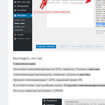
Выглядить это так:
Синонимизация:
Заголовок синонимизирован на 52%, символы с баланса
списаны
.
Синонимизация произведена, символы с баланса
списаны
.
Процент синонимизации = 26%, заданный лимит 3%
В соответствии с настройками ленты:
Сохранён синонимизированны
Остаток символов на балансе: 139201