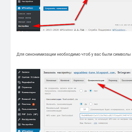
Для синонимизации необходимо чтоб у вас были символы н