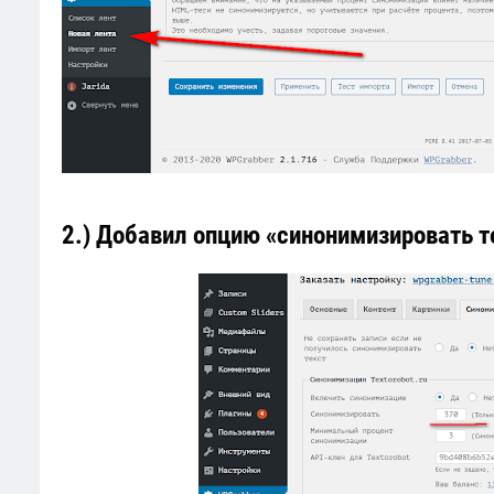
2.) Добавил опцию «синонимизировать т