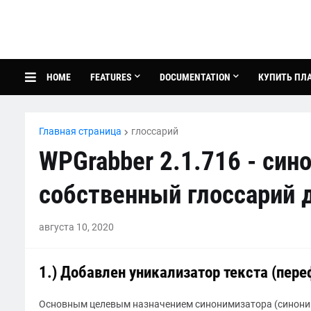
HOME
FEATURES
DOCUMENTATION
КУПИТЬ ПЛ
Главная страница
глоссарий
WPGrabber 2.1.716 - сино
собственный глоссарий д
августа 10, 2020
1.) Добавлен уникализатор текста (пе
Основным целевым назначением синонимизатора (синоним