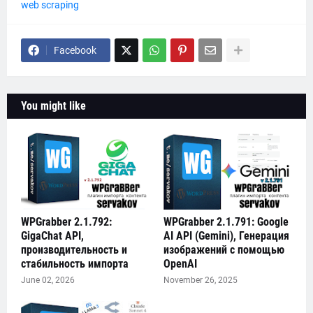
web scraping
Facebook
You might like
WPGrabber 2.1.792:
WPGrabber 2.1.791: Google
GigaChat API,
AI API (Gemini), Генерация
производительность и
изображений с помощью
стабильность импорта
OpenAI
June 02, 2026
November 26, 2025