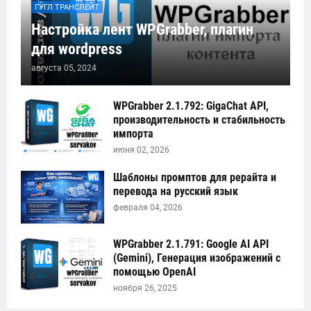
ГУГЛ ТРАНСЛЕЙТ
Настройка лент WPGrabber, плагин
для wordpress
августа 05, 2024
WPGrabber 2.1.792: GigaChat API,
производительность и стабильность
импорта
июня 02, 2026
Шаблоны промптов для рерайта и
перевода на русский язык
февраля 04, 2026
WPGrabber 2.1.791: Google AI API
(Gemini), Генерация изображений с
помощью OpenAI
ноября 26, 2025