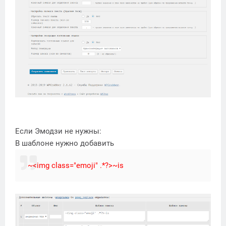
Если Эмодзи не нужны:
В шаблоне нужно добавить
~<img class="emoji" .*?>~is