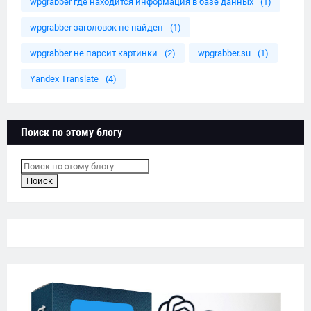
wpgrabber где находится информация в базе данных
(1)
wpgrabber заголовок не найден
(1)
wpgrabber не парсит картинки
(2)
wpgrabber.su
(1)
Yandex Translate
(4)
Поиск по этому блогу